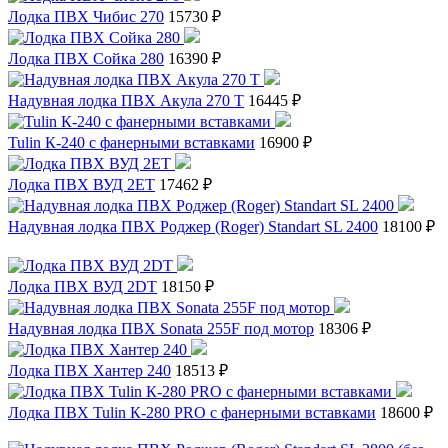
Лодка ПВХ Чибис 270
15730 ₽
Лодка ПВХ Сойка 280
16390 ₽
Надувная лодка ПВХ Акула 270 Т
16445 ₽
Tulin К-240 с фанерными вставками
16900 ₽
Лодка ПВХ ВУД 2ЕТ
17462 ₽
Надувная лодка ПВХ Роджер (Roger) Standart SL 2400
18100 ₽
Лодка ПВХ ВУД 2DТ
18150 ₽
Надувная лодка ПВХ Sonata 255F под мотор
18306 ₽
Лодка ПВХ Хантер 240
18513 ₽
Лодка ПВХ Tulin К-280 PRO с фанерными вставками
18600 ₽