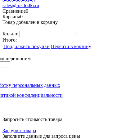
sales@rus-lodki.ru
Сравнение
0
Корзина
0
Товар добавлен в корзину
Кол-во:
Итого:
Продолжить покупки
Перейти в корзину
вам перезвоним
ботку персональных данных
литикой конфиденциальности
Запросить стоимость товара
Загрузка товара
Заполните данные для запроса цены