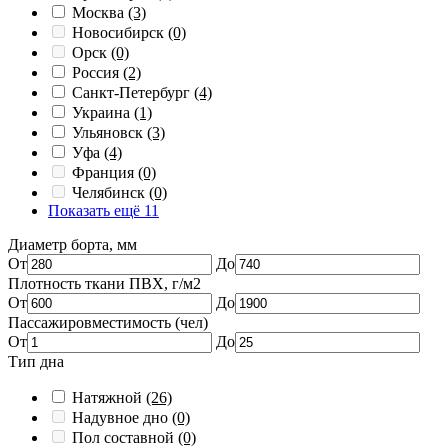
Москва
(3)
Новосибирск
(0)
Орск
(0)
Россия
(2)
Санкт-Петербург
(4)
Украина
(1)
Ульяновск
(3)
Уфа
(4)
Франция
(0)
Челябинск
(0)
Показать ещё 11
Диаметр борта, мм
От
До
Плотность ткани ПВХ, г/м2
От
До
Пассажировместимость (чел)
От
До
Тип дна
Натяжной
(26)
Надувное дно
(0)
Пол составной
(0)