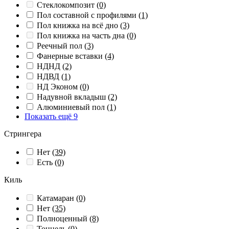
Стеклокомпозит
(0)
Пол составной с профилями
(1)
Пол книжка на всё дно
(3)
Пол книжка на часть дна
(0)
Реечный пол
(3)
Фанерные вставки
(4)
НДНД
(2)
НДВД
(1)
НД Эконом
(0)
Надувной вкладыш
(2)
Алюминиевый пол
(1)
Показать ещё 9
Стрингера
Нет
(39)
Есть
(0)
Киль
Катамаран
(0)
Нет
(35)
Полноценный
(8)
Тоннель
(0)