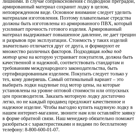
лишними. В случае соприкосновения с подводной преградой,
армированный материал сохранит лодку в целом,
неповрежденном виде. Основное внимание следует уделить
материалам изготовления. Поэтому плавательные стредства
должны быть изготовлены из армированного ПВХ, который
усиливает прочность готового изделия. Армированный
материал выдерживает повышенное давление, не дает трещин
и разрывов при эксплуатации. Стоимость у таких изделий
значительно отличается друг от друга, и формируют ее
множество различных факторов. Подходящая
лодка под
мотор цена
на которую устраивает покупателя, должна быть
качественной и надежной, соответствовать стандартам и
требованиям международного законодательства, быть
сертифицированным изделием. Покупать следует только у
тех, кому доверяешь. Самый оптимальный вариант – это
выбирать лодки надувные под мотор цены, на которые
установлены на уровне оптовой стоимости или отпускных
цен производителя. Заказать моторную лодку достаточно
легко, но не каждый продавец предложит качественное и
надежное изделие. Чтобы выгодно купить надувную лодку в
нашем интернет-магазине, звоните нам или оставляйте заявку
в форме обратной связи. Наш менеджер обязательно поможет
разобраться с характеристиками и видами по бесплатному
телефону: 8-800-600-01-07.