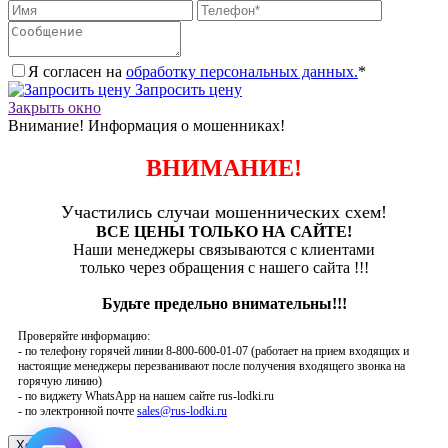
Я согласен на
обработку персональных данных.
*
Запросить цену
Закрыть окно
Внимание! Информация о мошенниках!
ВНИМАНИЕ!
Участились случаи мошеннических схем!
ВСЕ ЦЕНЫ ТОЛЬКО НА САЙТЕ!
Наши менеджеры связываются с клиентами
только через обращения с нашего сайта !!!
Будьте предельно внимательны!!!
Проверяйте информацию:
- по телефону горячей линии 8-800-600-01-07 (работает на прием входящих и
настоящие менеджеры перезванивают после получения входящего звонка на
горячую линию)
- по виджету WhatsApp на нашем сайте rus-lodki.ru
- по электронной почте
sales@rus-lodki.ru