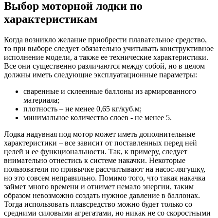
Выбор моторной лодки по
характеристикам
Когда возникло желание приобрести плавательное средство,
то при выборе следует обязательно учитывать конструктивное
исполнение модели, а также ее технические характеристики.
Все они существенно различаются между собой, но в целом
должны иметь следующие эксплуатационные параметры:
сваренные и склеенные баллоны из армированного
материала;
плотность – не менее 0,65 кг/куб.м;
минимальное количество слоев - не менее 5.
Лодка надувная под мотор может иметь дополнительные
характеристики – все зависит от поставленных перед ней
целей и ее функциональности. Так, к примеру, следует
внимательно отнестись к системе накачки. Некоторые
пользователи по привычке рассчитывают на насос-лягушку,
но это совсем неправильно. Помимо того, что такая накачка
займет много времени и отнимет немало энергии, таким
образом невозможно создать нужное давление в баллонах.
Тогда использовать плавсредство можно будет только со
средними силовыми агрегатами, но никак не со скоростными