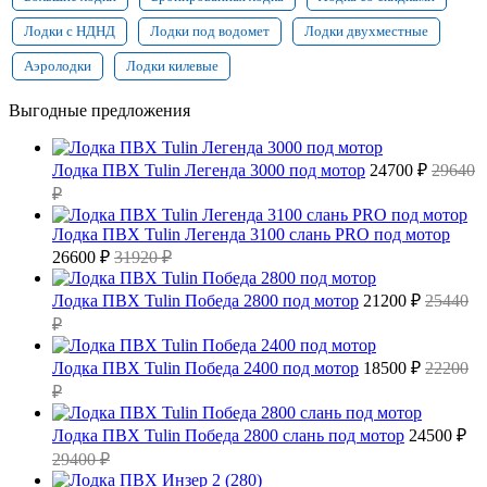
Лодки с НДНД
Лодки под водомет
Лодки двухместные
Аэролодки
Лодки килевые
Выгодные предложения
Лодка ПВХ Tulin Легенда 3000 под мотор
24700 ₽
29640
₽
Лодка ПВХ Tulin Легенда 3100 слань PRO под мотор
26600 ₽
31920 ₽
Лодка ПВХ Tulin Победа 2800 под мотор
21200 ₽
25440
₽
Лодка ПВХ Tulin Победа 2400 под мотор
18500 ₽
22200
₽
Лодка ПВХ Tulin Победа 2800 слань под мотор
24500 ₽
29400 ₽