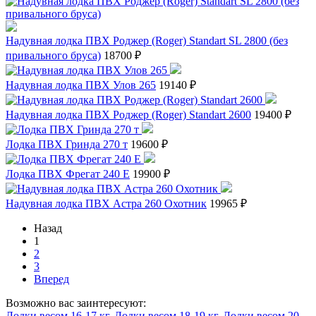
Надувная лодка ПВХ Роджер (Roger) Standart SL 2800 (без
привального бруса)
18700 ₽
Надувная лодка ПВХ Улов 265
19140 ₽
Надувная лодка ПВХ Роджер (Roger) Standart 2600
19400 ₽
Лодка ПВХ Гринда 270 т
19600 ₽
Лодка ПВХ Фрегат 240 Е
19900 ₽
Надувная лодка ПВХ Астра 260 Охотник
19965 ₽
Назад
1
2
3
Вперед
Возможно вас заинтересуют:
Лодки весом 16-17 кг
,
Лодки весом 18-19 кг
,
Лодки весом 20