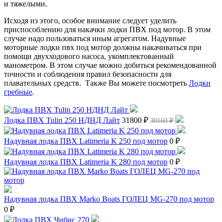
и тяжелыми.
Исходя из этого, особое внимание следует уделить
приспособлению для накачки лодки ПВХ под мотор. В этом
случае надо пользоваться иным агрегатом. Надувные
моторные лодки пвх под мотор должны накачиваться при
помощи двухходового насоса, укомплектованный
манометром. В этом случае можно добиться рекомендованной
точности и соблюдения правил безопасности для
плавательных средств. Также Вы можете посмотреть
Лодки
гребные
.
Лодка ПВХ Tulin 250 НДНД Лайт
31800 ₽
38160 ₽
Надувная лодка ПВХ Latimeria K 250 под мотор
0 ₽
Надувная лодка ПВХ Latimeria K 280 под мотор
0 ₽
Надувная лодка ПВХ Marko Boats ГОЛЕЦ MG-270 под мотор
0 ₽