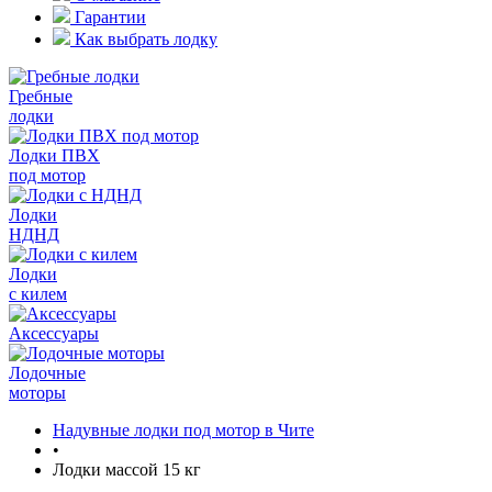
Гарантии
Как выбрать лодку
Гребные
лодки
Лодки ПВХ
под мотор
Лодки
НДНД
Лодки
с килем
Аксессуары
Лодочные
моторы
Надувные лодки под мотор в Чите
•
Лодки массой 15 кг